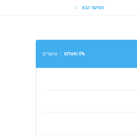
השיעור הבא
0% הושלמו
שיעורים