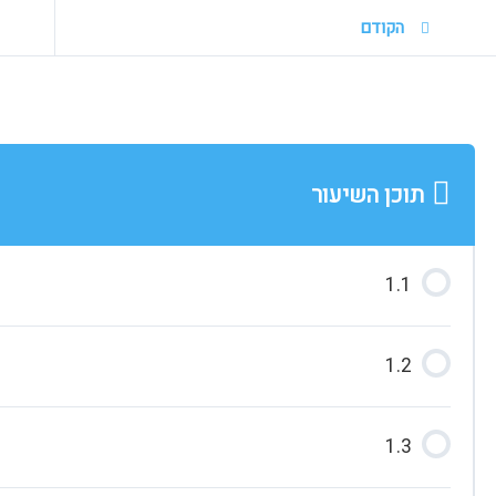
הקודם
תוכן השיעור
1.1
1.2
1.3