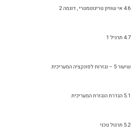
4.6 אי שוויון טריגונומטרי , דוגמה 2
4.7 תרגיל 1
שיעור 5 – נגזרות לפונקציה המעריכית
5.1 הגדרת הנגזרת המעריכית
5.2 תרגול טכני