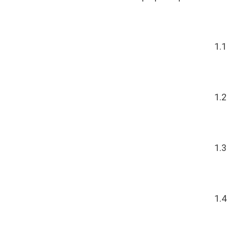
1.1
1.2
1.3
1.4