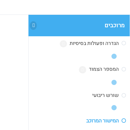
מרוכבים
הגדרה ופעולות בסיסיות
המספר הצמוד
הגדרה שיעור א
הגדרה שיעור ב
שורש ריבועי
שיעור
חיבור וחיסור שיעור ג
תרגיל 1
כפל שיעור ד
המישור המרוכב
שיעור
תרגיל 2