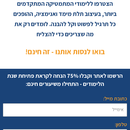
הצטרפו ללימודי המתמטיקה המתקדמים
ביותר, בעיצוב תלת מימד ואנימציה, ההופכים
כל תרגיל לפשוט וקל להבנה. לומדים רק את
מה שצריכים כדי להצליח
בואו לנסות אותנו - זה חינם!
הרשמו לאתר וקבלו 75% הנחה לקראת פתיחת שנת
הלימודים - התחילו משיעורים חינם:
כתובת מייל:
טלפון: