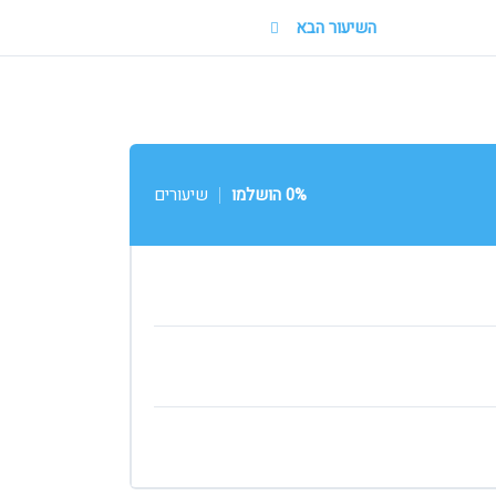
השיעור הבא
0% הושלמו
שיעורים