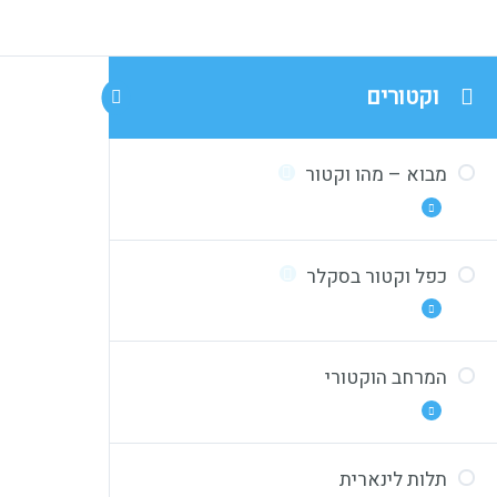
וקטורים
מבוא – מהו וקטור
כפל וקטור בסקלר
הצגת הוקטור
חיסור וחיבור וקטורים
הצגת וקטור האפס
המרחב הוקטורי
כפל וקטור בסקלר
וקטור בשלושה מימדים
כפל וקטור בסקלר – תרגיל 1
חיבור וחיסור בשלושה מימדים
כפל וקטור בסקלר – תרגיל 2
תלות לינארית
המרחב הווקטורי, ווקטור האפס, שוויון