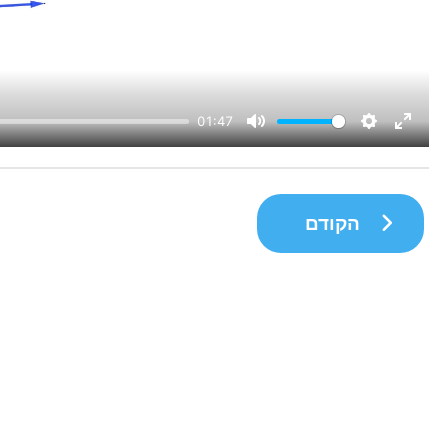
הקודם