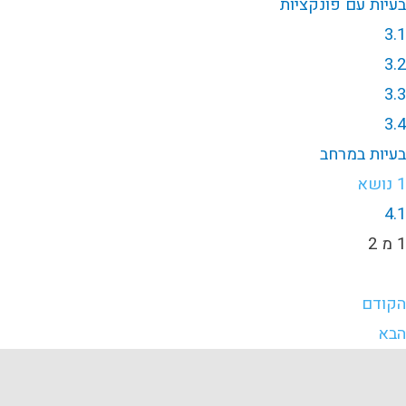
בעיות עם פונקציות
3.1
3.2
3.3
3.4
בעיות במרחב
1 נושא
4.1
1 מ 2
הקודם
הבא