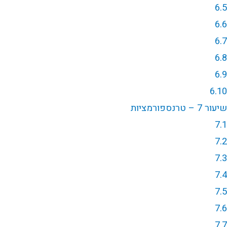
6.5
6.6
6.7
6.8
6.9
6.10
שיעור 7 – טרנספורמציות
7.1
7.2
7.3
7.4
7.5
7.6
7.7