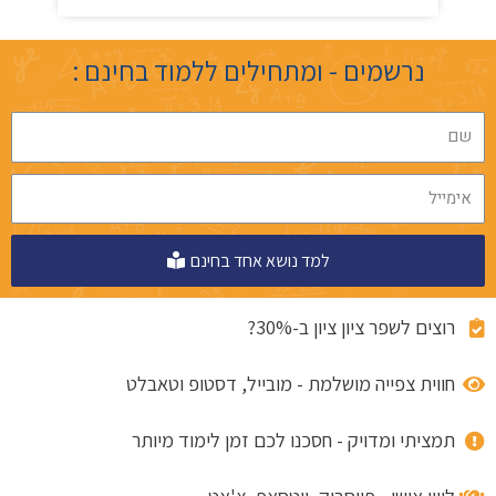
נרשמים - ומתחילים ללמוד בחינם :
למד נושא אחד בחינם
רוצים לשפר ציון ציון ב-30%?
חווית צפייה מושלמת - מובייל, דסטופ וטאבלט
תמציתי ומדויק - חסכנו לכם זמן לימוד מיותר