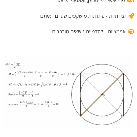
ליווי אישי - פייסבוק, ווטסאפ, צ'אט
יצירתיות - פתרונות מושקעים שטרם ראיתם
אנימציות - להדמיית נושאים מורכבים