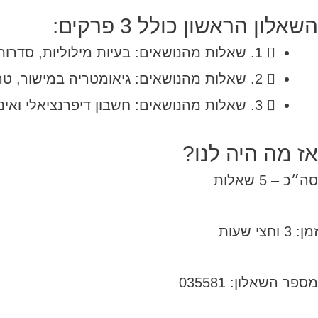
השאלון הראשון כולל 3 פרקים:
1. שאלות מהנושאים: בעיות מילוליות, סדרות, הסתברות. (בפרק זה צריך לענות על 2 שאלות מתוך 3 )
2. שאלות מהנושאים: גיאומטריה במישור, טריגונומטריה במישור. (בפרק זה צריך לענות על שאלה אחת מתוך 2)
3. שאלות מהנושאים: חשבון דיפרנציאלי ואינטגרלי. (בפרק זה צריך לענות על 2 שאלות מתוך 3)
אז מה היה לנו?
סה״כ – 5 שאלות
זמן: 3 וחצי שעות
מספר השאלון: 035581