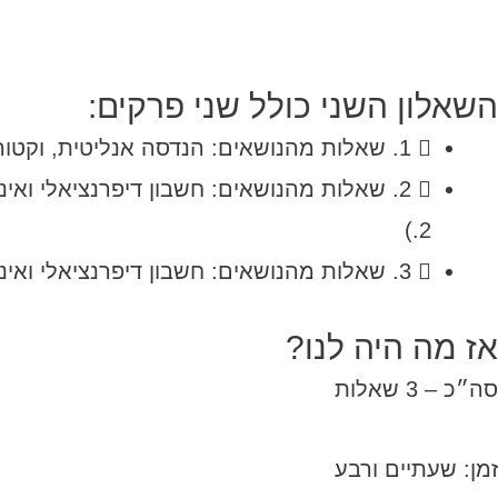
השאלון השני כולל שני פרקים:
1. שאלות מהנושאים: הנדסה אנליטית, וקטורים, מספרים מרוכבים, טריגונומטריה במרחב. (בפרק זה צריך לענות על 2 שאלות מתוך 3)
2. שאלות מהנושאים: חשבון דיפרנציאלי ואי
2.)
3. שאלות מהנושאים: חשבון דיפרנציאלי ואינטגרלי. (בפרק זה צריך לענות על 2 שאלות מתוך 3)
אז מה היה לנו?
סה״כ – 3 שאלות
זמן: שעתיים ורבע