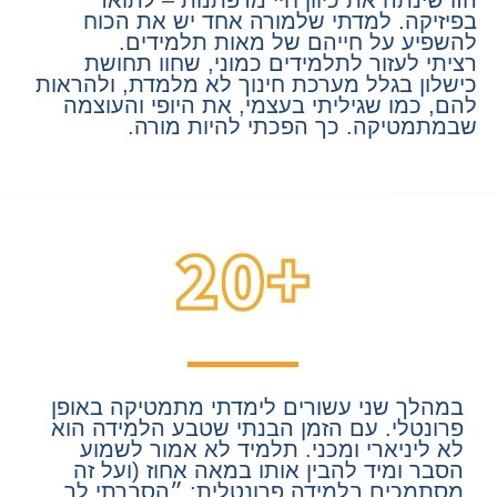
הזו שינתה את כיוון חיי מרפתנות – לתואר
בפיזיקה. למדתי שלמורה אחד יש את הכוח
להשפיע על חייהם של מאות תלמידים.
רציתי לעזור לתלמידים כמוני, שחוו תחושת
כישלון בגלל מערכת חינוך לא מלמדת, ולהראות
להם, כמו שגיליתי בעצמי, את היופי והעוצמה
שבמתמטיקה. כך הפכתי להיות מורה.
במהלך שני עשורים לימדתי מתמטיקה באופן
פרונטלי. עם הזמן הבנתי שטבע הלמידה הוא
לא ליניארי ומכני. תלמיד לא אמור לשמוע
הסבר ומיד להבין אותו במאה אחוז (ועל זה
מסתמכים בלמידה פרונטלית: ״הסברתי לך