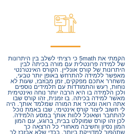
הקמתי את 5math כי רציתי לשלב בין היתרונות
של למידה פרונטלית עם מורה בכיתה לבין
היתרונות של קורס אונליין. הקורס האינטרנטי
מאפשר ללמידה להתרחש באופן יותר טבעי,
משחרר אתכם מפקקים, זמן מבוזבז, שעות לא
נוחות, רעש והתמודדות עם תלמידים נוספים
ולכן הלמידה בו היא הרבה יותר נוחה ואינטימית
מאשר למידה בכיתה. בו זמנית, זהו קורס שבו
אתה רואה ומכיר את המורה שמלמד אותך. היה
לי חשוב ליצור קורס אינטימי, שבו באמת נוכל
להתחבר ושאוכל ללוות אותך במסע הלמידה.
לכן זהו קורס שמוקלט בבית, ברוגע, עם המון
המון נסיון וחשיבה מאחורי כל הרצאה כך
שתהפוך למדוייקת ביותר, בכדי שלא אבזבז לך