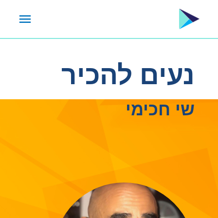
ילוג
תפרי
תוכן
ראשי
נעים להכיר
שי חכימי