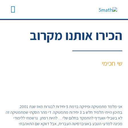
אודות – ישן
הכירו אותנו מקרוב
שי חכימי
אני מלמד מתמטיקה ופיזיקה ברמת 5 יחידות לבגרות מאז שנת 2001. 
בתיכון הייתי תלמיד חלש ב 3 יחידות מתמטיקה. די מהר הסקתי שמתמטיקה זה 
לא בשבילי ושעדיף להתמקד בחלום שלי… להיות רפתן.  נרשמתי ללימודי 
מכינה למדעי הטבע באוניברסיטה העברית, אבל דווקא שם התאהבתי 