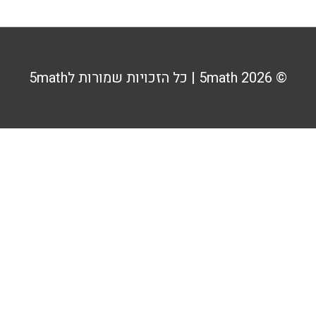
© 2026
5math
| כל הזכויות שמורות ל5math