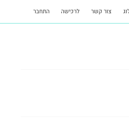
וג
צור קשר
לרכישה
התחבר