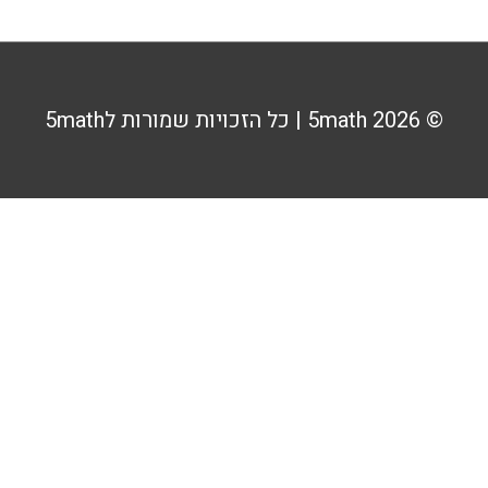
© 2026
5math
| כל הזכויות שמורות ל5math