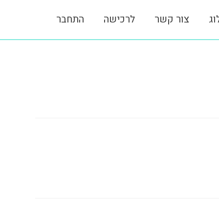
וג
צור קשר
לרכישה
התחבר