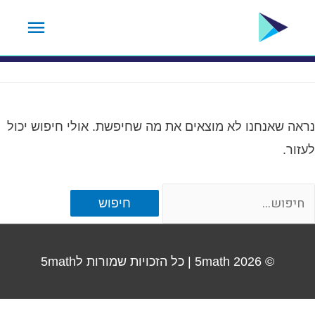
ילוג
תפרי
2000
תוכן
ראשי
נראה שאנחנו לא מוצאים את מה שחיפשת. אולי חיפוש יכול
לעזור.
Searc
for
© 2026
5math
| כל הזכויות שמורות ל5math