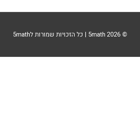
© 2026
5math
| כל הזכויות שמורות ל5math