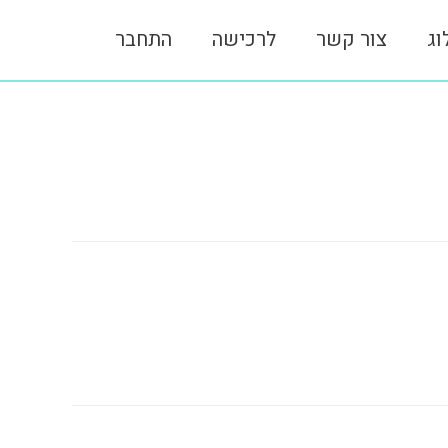
וג
צור קשר
לרכישה
התחבר