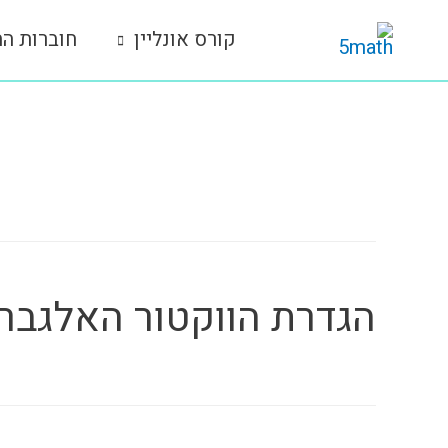
ילוג
קורס אונליין
חוברות הת
תוכן
תגית נושא:
13.1
הגדרת הווקטור האלגברי