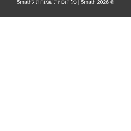
© 2026
5math
| כל הזכויות שמורות ל5math