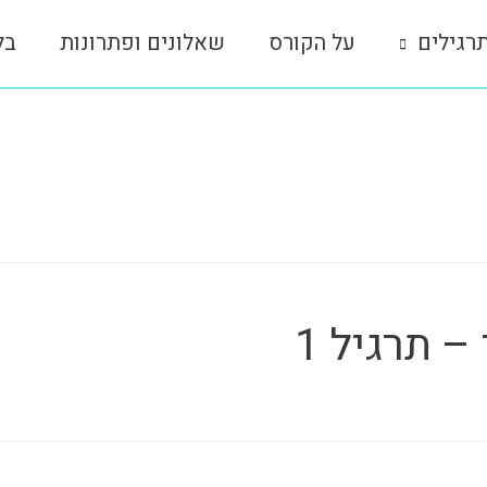
רגילים
על הקורס
שאלונים ופתרונות
בל
תרגיל 1‎