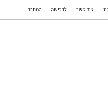
וג
צור קשר
לרכישה
התחבר