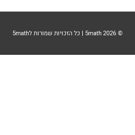
© 2026
5math
| כל הזכויות שמורות ל5math