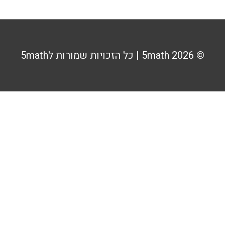
© 2026
5math
| כל הזכויות שמורות ל5math