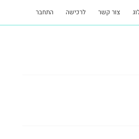
וג
צור קשר
לרכישה
התחבר