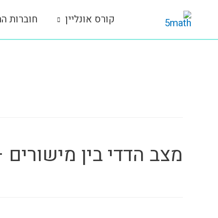
ילוג
קורס אונליין
חוברות הת
תוכן
תגית נושא:
23.1
מצב הדדי בין מישורים 