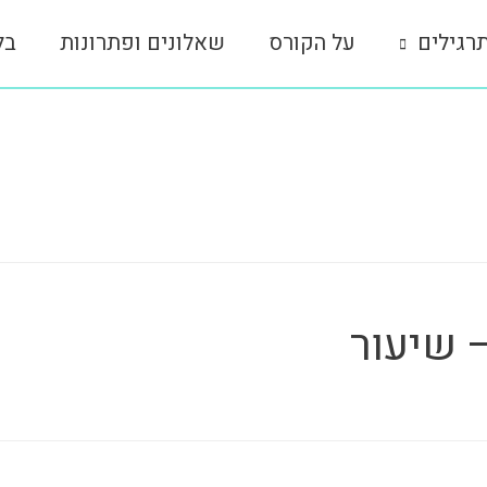
רגילים
על הקורס
שאלונים ופתרונות
בל
– שיעור