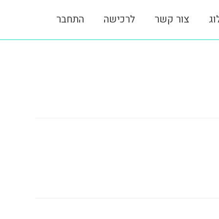
וג
צור קשר
לרכישה
התחבר