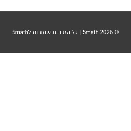
© 2026
5math
| כל הזכויות שמורות ל5math