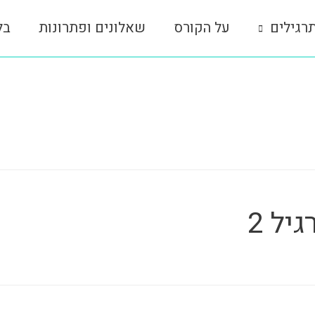
רגילים
על הקורס
שאלונים ופתרונות
בל
יל 2